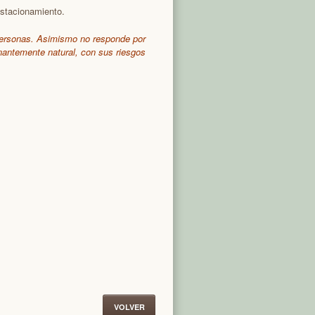
estacionamiento.
 personas. Asimismo no responde por
nantemente natural, con sus riesgos
VOLVER