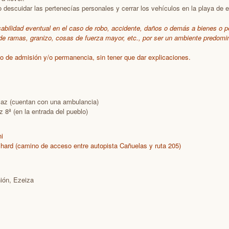
escuidar las pertenecías personales y cerrar los vehículos en la playa de 
sabilidad eventual en el caso de robo, accidente, daños o demás a bienes o
e ramas, granizo, cosas de fuerza mayor, etc., por ser un ambiente predomi
o de admisión y/o permanencia, sin tener que dar explicaciones.
Paz (cuentan con una ambulancia)
 8ª (en la entrada del pueblo)
ni
hard (camino de acceso entre autopista Cañuelas y ruta 205)
ión, Ezeiza