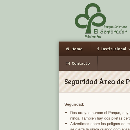
Home
Institucional
Contacto
Seguridad Área de 
Seguridad:
Dos arroyos surcan el Parque, cuyo
niños. También hay dos piletas cer
Advertimos sobre los peligros de re
se cierra la pileta cuando comienza 