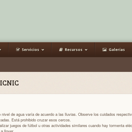
Servicios
Recursos
Galerías
PICNIC
 nivel de agua varía de acuerdo a las lluvias. Observe los cuidados respecti
cadas. Está prohibido cruzar esos cercos.
alizar juegos de fútbol u otras actividades similares cuando hay tormenta eléc
a llover.