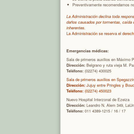
Preventivamente recomendamos no d
La Administración declina toda respon
daños causados por tormentas, caída d
inherentes.
La Administración se reserva el derech
Emergencias médicas:
Sala de primeros auxilios en Máximo 
Dirección:
Belgrano y ruta vieja M. Paz
Teléfono:
(02274) 430025
Sala de primeros auxilios en Spegazzi
Dirección:
Jujuy entre Pringles y Bouc
Teléfono:
(02274) 450023
Nuevo Hospital Interzonal de Ezeiza
Dirección:
Leandro N. Alem 349, LaUn
Teléfono:
011 4389-1215 / 16 / 17